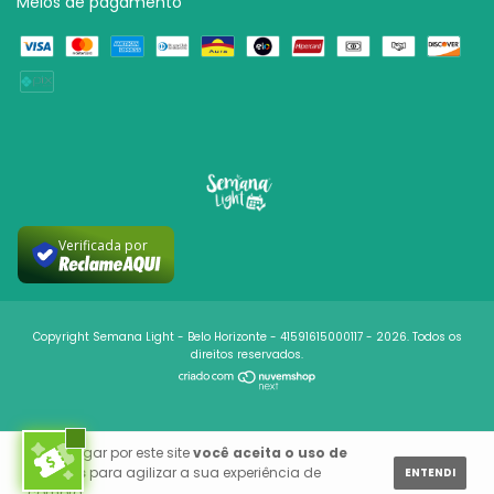
Meios de pagamento
Verificada por
Copyright Semana Light - Belo Horizonte - 41591615000117 - 2026. Todos os
direitos reservados.
Ao navegar por este site
você aceita o uso de
cookies
para agilizar a sua experiência de
ENTENDI
compra.