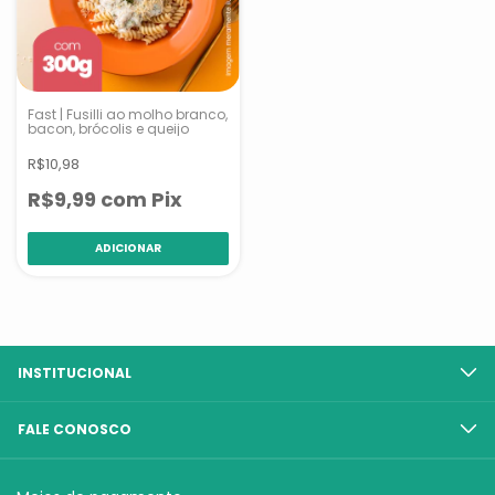
Fast | Fusilli ao molho branco,
bacon, brócolis e queijo
R$10,98
R$9,99
com
Pix
INSTITUCIONAL
FALE CONOSCO