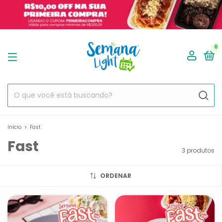
0
Início
>
Fast
Fast
3 produtos
ORDENAR