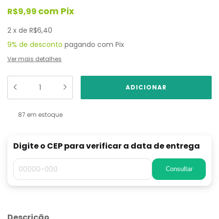
com
Pix
R$9,99
2
x
de
R$6,40
9% de desconto
pagando com Pix
Ver mais detalhes
87
em estoque
Digite o CEP para verificar a data de entrega
Consultar
Descrição